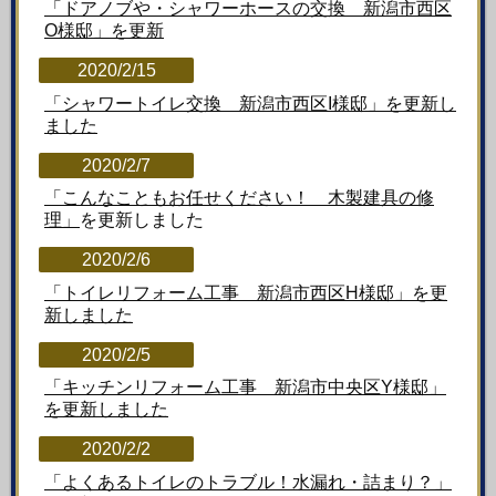
「ドアノブや・シャワーホースの交換 新潟市西区
O様邸」
を更新
2020/2/15
「シャワートイレ交換 新潟市西区I様邸」
を更新し
ました
2020/2/7
「こんなこともお任せください！ 木製建具の修
理
」
を更新しました
2020/2/6
「トイレリフォーム工事 新潟市西区H様邸」を更
新しました
2020/2/5
「キッチンリフォーム工事 新潟市中央区Y様邸」
を更新しました
2020/2/2
「よくあるトイレのトラブル！水漏れ・詰まり？」