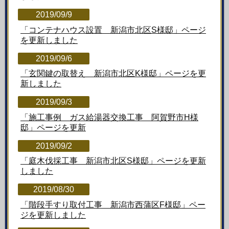
2019/09/9
「コンテナハウス設置 新潟市北区S様邸」ページ
を更新しました
2019/09/6
「玄関鍵の取替え 新潟市北区K様邸」ページを更
新しました
2019/09/3
「施工事例 ガス給湯器交換工事 阿賀野市H様
邸」ページを更新
2019/09/2
「庭木伐採工事 新潟市北区S様邸」ページを更新
しました
2019/08/30
「階段手すり取付工事 新潟市西蒲区F様邸」ペー
ジを更新しました