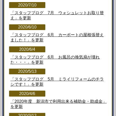
2020/7/10
「スタッフブログ 7月 ウォシュレットお取り替
え」
を更新
2020/6/10
「スタッフブログ 6月 カーポートの屋根張替え
ました！」
を更新
2020/6/4
「スタッフブログ 6月 お風呂の換気扇が壊れ
た・・・」
を更新
2020/5/13
「スタッフブログ 5月 ミライリフォームのチラ
シです！」
を更新
2020/4/6
「2020年度 新潟市で利用出来る補助金・助成金」
を更新
2020/3/12