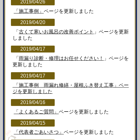
2019/04/26
「施工事例」
ページを更新しました
2019/04/20
「
古くて寒いお風呂の改善ポイント
」ページを更新
しました
2019/04/17
「
雨漏り診断・修理はお任せください！
」ページを
更新しました
2019/04/17
「施工事例 雨漏れ修繕・屋根ふき替え工事」ペー
ジを更新しました
2019/04/16
「よくあるご質問」
ページを更新しました
2019/04/15
「代表者ごあいさつ」
ページを更新しました