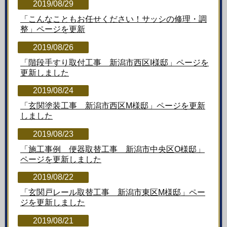
2019/08/29
「こんなこともお任せください！サッシの修理・調
整」ページを更新
2019/08/26
「階段手すり取付工事 新潟市西区I様邸」ページを
更新しました
2019/08/24
「玄関塗装工事 新潟市西区M様邸」ページを更新
しました
2019/08/23
「施工事例 便器取替工事 新潟市中央区O様邸」
ページを更新しました
2019/08/22
「玄関戸レール取替工事 新潟市東区M様邸」ペー
ジを更新しました
2019/08/21