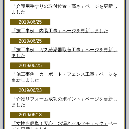
「介護用手すりの取付位置・高さ」
ページを更新し
ました
2019/06/25
「施工事例 内装工事」ページを更新しました
2019/06/25
「施工事例 ガス給湯器取替工事」ページを更新し
ました
2019/06/25
「施工事例 カーポート・フェンス工事」ページを
更新しました
2019/06/23
「介護リフォーム成功のポイント」
ページを更新し
ました
2019/06/18
「女性も簡単！安心 水漏れセルフチェック」
ペー