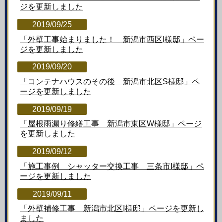
ジを更新しました
2019/09/25
「外壁工事始まりました！ 新潟市西区I様邸」ペー
ジを更新しました
2019/09/20
「コンテナハウスのその後 新潟市北区S様邸」ペ
ージを更新しました
2019/09/19
「屋根雨漏り修繕工事 新潟市東区W様邸」ページ
を更新しました
2019/09/12
「施工事例 シャッター交換工事 三条市I様邸」ペ
ージを更新しました
2019/09/11
「外壁補修工事 新潟市北区I様邸」ページを更新し
ました