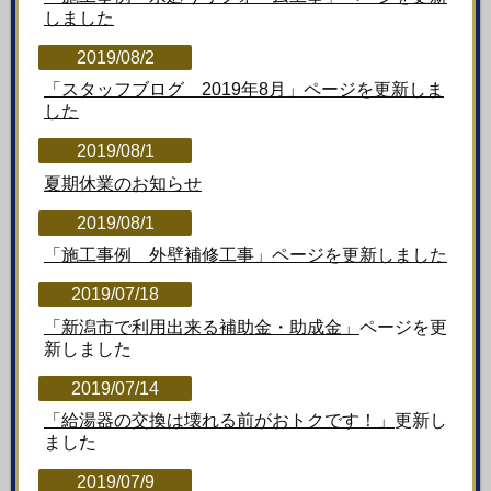
しました
2019/08/2
「スタッフブログ 2019年8月」ページを更新しま
した
2019/08/1
夏期休業のお知らせ
2019/08/1
「施工事例 外壁補修工事」ページを更新しました
2019/07/18
「新潟市で利用出来る補助金・助成金」
ページを更
新しました
2019/07/14
「
給湯器の交換は壊れる前がおトクです！」
更新し
ました
2019/07/9