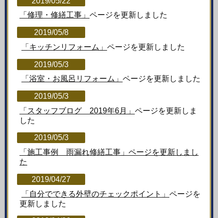
2019/05/22
「修理・修繕工事」
ページを更新しました
2019/05/8
「キッチンリフォーム」
ページを更新しました
2019/05/3
「浴室・お風呂リフォーム」
ページを更新しました
2019/05/3
「スタッフブログ 2019年6月」
ページを更新しま
した
2019/05/3
「施工事例 雨漏れ修繕工事」ページを更新しまし
た
2019/04/27
「自分でできる外壁のチェックポイント」
ページを
更新しました