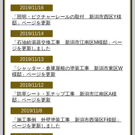
2019/11/16
「照明・ピクチャーレールの取付 新潟市西区Y様
邸」ページを更新
2019/11/14
「石油給湯器交換工事 新潟市江南区M様邸」ペー
ジを更新しました
2019/11/13
「シャッター・倉庫屋根の塗装工事 新潟市東区W
様邸」ページを更新
2019/11/12
「防草シート・瓦チップ工事 新潟市江南区A様
邸」ページを更新
2019/11/8
「施工事例 外壁塗装工事 新潟市西蒲区F様邸」
ページを更新しました