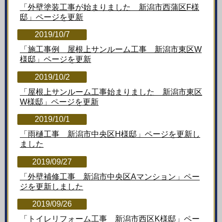
「外壁塗装工事が始まりました 新潟市西蒲区F様
邸」ページを更新
2019/10/7
「施工事例 屋根上サンルーム工事 新潟市東区W
様邸」ページを更新
2019/10/2
「屋根上サンルーム工事始まりました 新潟市東区
W様邸」ページを更新
2019/10/1
「雨樋工事 新潟市中央区H様邸」ページを更新し
ました
2019/09/27
「外壁補修工事 新潟市中央区Aマンション」ペー
ジを更新しました
2019/09/26
「トイレリフォーム工事 新潟市西区K
様邸」ペー