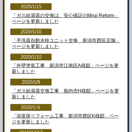
2020/1/15
「ガス給湯器の交換は、安心保証のMirai Reform」
ページを更新しました
2020/1/10
「手洗器自動水栓ユニット交換 新潟市西区店舗」
ページを更新しました
2020/1/10
「外壁塗装工事 新潟市江南区A様邸」ページを更
新しました
2020/1/9
「ガス給湯器交換工事 胎内市H様邸」ページを更
新しました
2020/1/６
「浴室床リフォーム工事 新潟市西区K様邸」ペー
ジを更新しました