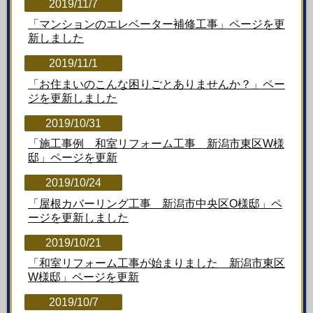
2019/11/7
「マンションのエレベーター補修工事
」ページを更
新しました
2019/11/1
「お住まいのこんな困りごとありませんか？」ペー
ジを更新しました
2019/10/31
「施工事例 和室リフォーム工事 新潟市東区W様
邸」ページを更新
2019/10/24
「屋根カバーリング工事 新潟市中央区O様邸」ペ
ージを更新しました
2019/10/21
「和室リフォーム工事が始まりました 新潟市東区
W様邸」ページを更新
2019/10/7