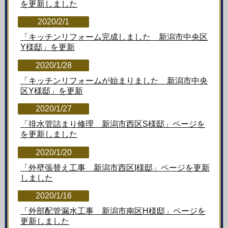
を更新しました
2020/2/1
「キッチンリフォーム完成しました 新潟市中央区
Y様邸」を更新
2020/1/28
「キッチンリフォームが始まりました 新潟市中央
区Y様邸」を更新
2020/1/27
「排水管詰まり修理 新潟市西区S様邸」ページを
を更新しました
2020/1/20
「外壁張替え工事 新潟市西区I様邸」ページを更新
しました
2020/1/16
「外部配管漏水工事 新潟市南区H様邸」ページを
更新しました