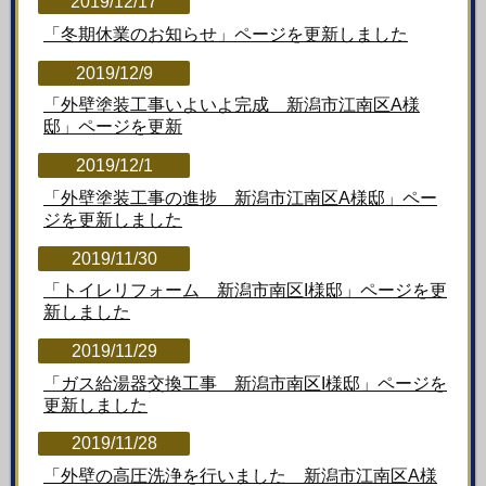
2019/12/17
「冬期休業のお知らせ」ページを更新しました
2019/12/9
「外壁塗装工事いよいよ完成 新潟市江南区A様
邸」ページを更新
2019/12/1
「外壁塗装工事の進捗 新潟市江南区A様邸」ペー
ジを更新しました
2019/11/30
「トイレリフォーム 新潟市南区I様邸」ページを更
新しました
2019/11/29
「ガス給湯器交換工事 新潟市南区I様邸」ページを
更新しました
2019/11/28
「外壁の高圧洗浄を行いました 新潟市江南区A様