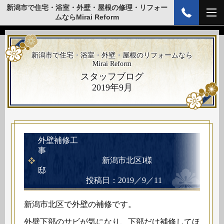
新潟市で住宅・浴室・外壁・屋根の修理・リフォー
ムならMirai Reform
新潟市で住宅・浴室・外壁・屋根のリフォームなら
Mirai Reform
スタッフブログ
2019年9月
外壁補修工
事
新潟市北区I様
邸
投稿日：2019／9／11
新潟市北区で外壁の補修です。
外壁下部のサビが気になり、下部だけ補修してほ