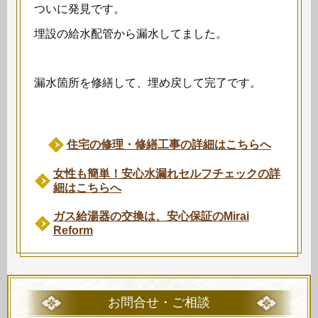
ついに発見です。
埋設の給水配管から漏水してました。
漏水箇所を修繕して、埋め戻して完了です。
住宅の修理・修繕工事の詳細はこちらへ
女性も簡単！安心水漏れセルフチェックの詳
細はこちらへ
ガス給湯器の交換は、安心保証のMirai
Reform
お問合せ・ご相談