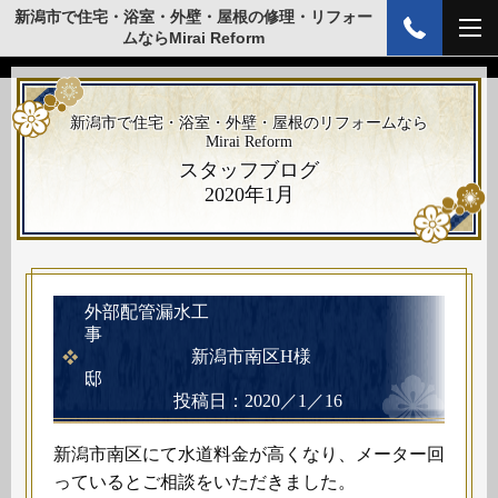
新潟市で住宅・浴室・外壁・屋根の修理・リフォー
ムならMirai Reform
新潟市で住宅・浴室・外壁・屋根のリフォームなら
Mirai Reform
スタッフブログ
2020年1月
外部配管漏水工
事
新潟市南区H様
邸
投稿日：2020／1／16
新潟市南区にて水道料金が高くなり、メーター回
っているとご相談をいただきました。