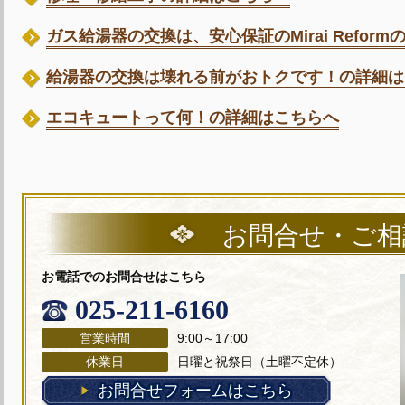
ガス給湯器の交換は、安心保証のMirai Refor
給湯器の交換は壊れる前がおトクです！の詳細は
エコキュートって何！の詳細はこちらへ
お問合せ・ご相
お電話でのお問合せはこちら
025-211-6160
営業時間
9:00～17:00
休業日
日曜と祝祭日（土曜不定休）
お問合せフォームはこちら