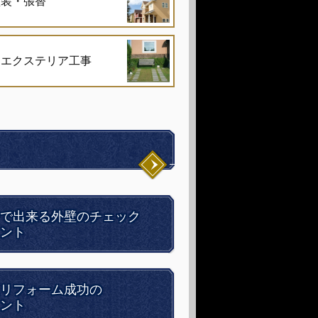
塗装・張替
・エクステリア工事
で出来る外壁のチェック
ント
リフォーム成功の
ント