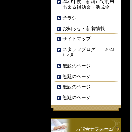
2020年度 新潟市で利用
出来る補助金・助成金
チラシ
お知らせ・新着情報
サイトマップ
スタッフブログ 2023
年4月
無題のページ
無題のページ
無題のページ
無題のページ
お問合せフォーム