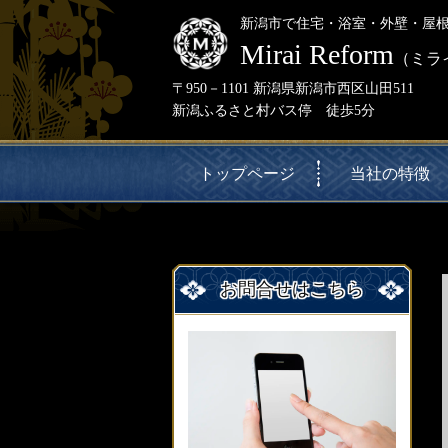
新潟市で住宅・浴室・外壁・屋
Mirai Reform
（ミラ
〒950－1101 新潟県新潟市西区山田511
新潟ふるさと村バス停 徒歩5分
トップページ
当社の特徴
お問合せはこちら