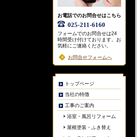
お電話でのお問合せはこちら
025-211-6160
フォームでのお問合せは24
時間受け付けております。お
気軽にご連絡ください。
お問合せフォームへ
トップページ
当社の特徴
工事のご案内
浴室・風呂リフォーム
屋根塗装・ふき替え