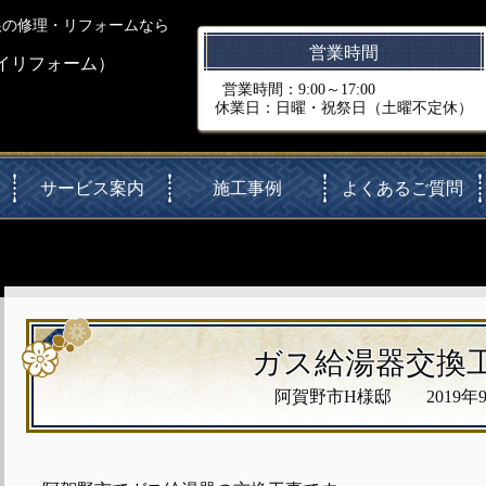
根の修理・リフォームなら
営業時間
イリフォーム）
営業時間：9:00～17:00
休業日：日曜・祝祭日（土曜不定休）
サービス案内
施工事例
よくあるご質問
ガス給湯器交換
阿賀野市H様邸 2019年