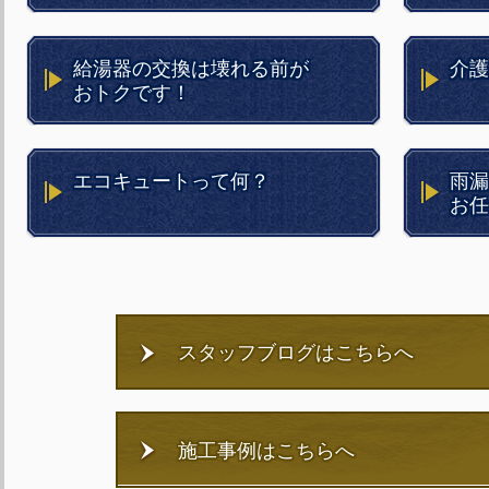
給湯器の交換は壊れる前が
介護
おトクです！
エコキュートって何？
雨漏
お任
スタッフブログはこちらへ
施工事例はこちらへ