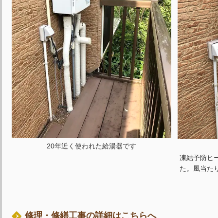
20年近く使われた給湯器です
凍結予防ヒ
た。風当た
修理・修繕工事の詳細はこちらへ