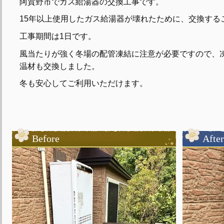
阿賀野市でガス給湯器の交換工事です。
15年以上使用したガス給湯器が壊れたために、交換する
工事期間は1日です。
風当たりが強く冬場の配管凍結に注意が必要ですので、
温材も交換しました。
冬も安心してご利用いただけます。
Before
After