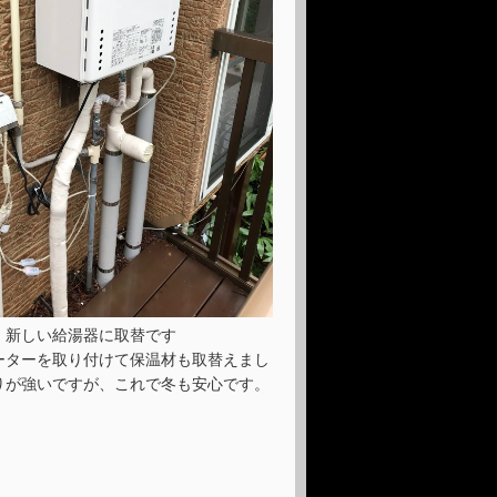
新しい給湯器に取替です
ーターを取り付けて保温材も取替えまし
りが強いですが、これで冬も安心です。