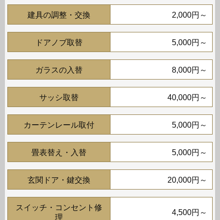
建具の調整・交換
2,000円～
ドアノブ取替
5,000円～
ガラスの入替
8,000円～
サッシ取替
40,000円～
カーテンレール取付
5,000円～
畳表替え・入替
5,000円～
玄関ドア・鍵交換
20,000円～
スイッチ・コンセント修
4,500円～
理