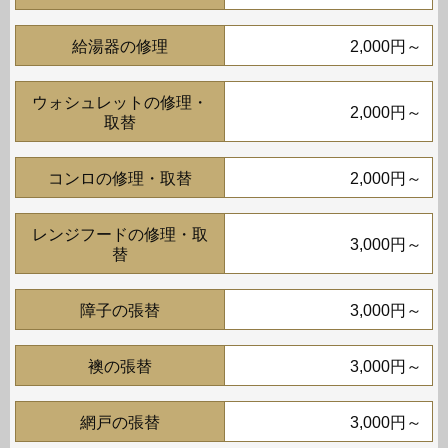
給湯器の修理
2,000円～
ウォシュレットの修理・
2,000円～
取替
コンロの修理・取替
2,000円～
レンジフードの修理・取
3,000円～
替
障子の張替
3,000円～
襖の張替
3,000円～
網戸の張替
3,000円～