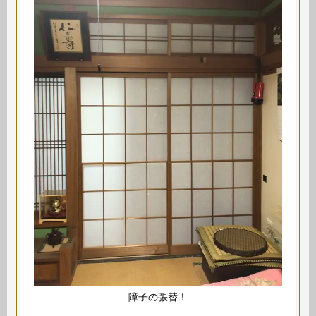
障子の張替！