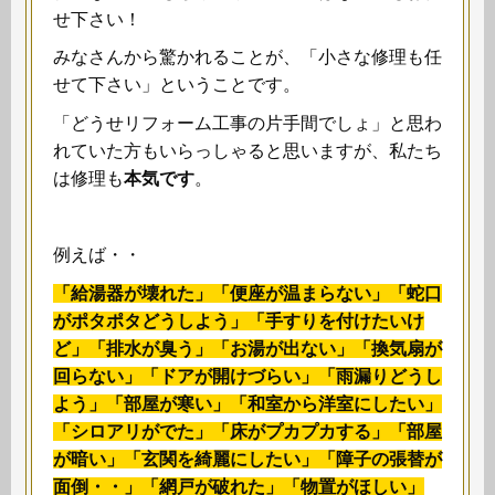
せ下さい！
みなさんから驚かれることが、「小さな修理も任
せて下さい」ということです。
「どうせリフォーム工事の片手間でしょ」と思わ
れていた方もいらっしゃると思いますが、私たち
は修理も
本気です
。
例えば・・
「給湯器が壊れた」「便座が温まらない」「蛇口
がポタポタどうしよう」「手すりを付けたいけ
ど」「排水が臭う」「お湯が出ない」「換気扇が
回らない」「ドアが開けづらい」「雨漏りどうし
よう」「部屋が寒い」「和室から洋室にしたい」
「シロアリがでた」「床がプカプカする」「部屋
が暗い」「玄関を綺麗にしたい」「障子の張替が
面倒・・」「網戸が破れた」「物置がほしい」