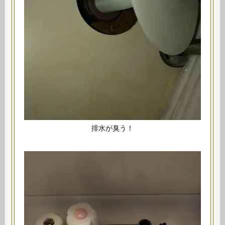
排水が臭う！