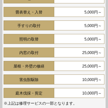
畳表替え・入替
5,000円～
手すりの取付
5,000円～
照明の取替
5,000円～
内窓の取付
25,000円～
屋根・外壁の修繕
25,000円～
害虫獣駆除
10,000円～
庭木伐採・剪定
10,000円～
※上記は修理サービスの一部となります。