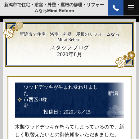
新潟市で住宅・浴室・外壁・屋根の修理・リフォー
ムならMirai Reform
新潟市で住宅・浴室・外壁・屋根のリフォームなら
Mirai Reform
スタッフブログ
2020年8月
ウッドデッキが生まれ変わりまし
た！
新潟
市西区O様
邸
投稿日：2020／8／15
木製ウッドデッキが朽ちてしまっているので、新
しく取替えたいとの御依頼をいただきました。