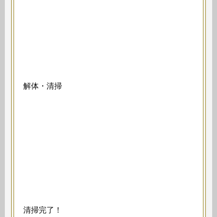
解体・清掃
清掃完了！