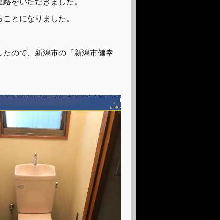
連絡をいただきました。
ることになりました。
したので、新潟市の「新潟市健幸