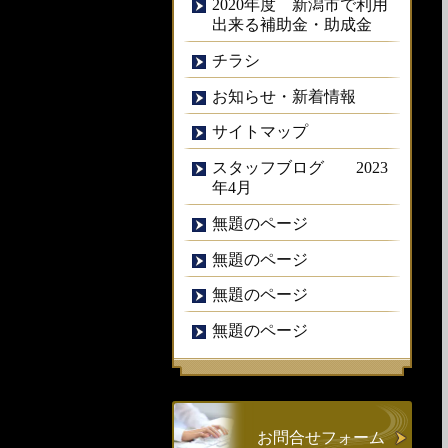
2020年度 新潟市で利用
出来る補助金・助成金
チラシ
お知らせ・新着情報
サイトマップ
スタッフブログ 2023
年4月
無題のページ
無題のページ
無題のページ
無題のページ
お問合せフォーム