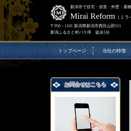
新潟市で住宅・浴室・外壁・屋
Mirai Reform
（ミラ
〒950－1101 新潟県新潟市西区山田511
新潟ふるさと村バス停 徒歩5分
トップページ
当社の特徴
お問合せはこちら