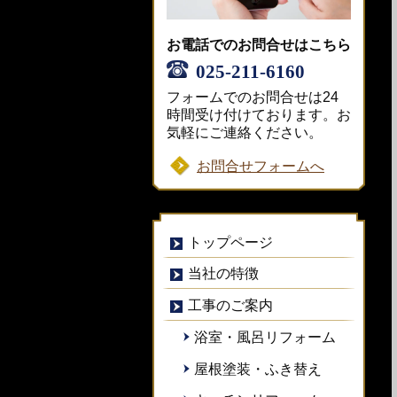
お電話でのお問合せはこちら
025-211-6160
フォームでのお問合せは24
時間受け付けております。お
気軽にご連絡ください。
お問合せフォームへ
トップページ
当社の特徴
工事のご案内
浴室・風呂リフォーム
屋根塗装・ふき替え