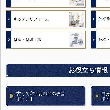
キッチンリフォーム
外壁
修理・修繕工事
外構
お役立ち情報
古くて寒いお風呂の改善
自分
ポイント
ポイ