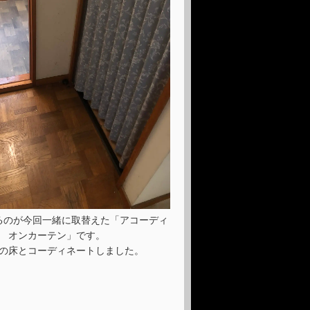
るのが今回一緒に取替えた「アコーディ
オンカーテン」です。
の床とコーディネートしました。