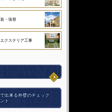
塗装・張替
・エクステリア工事
で出来る外壁のチェック
ント