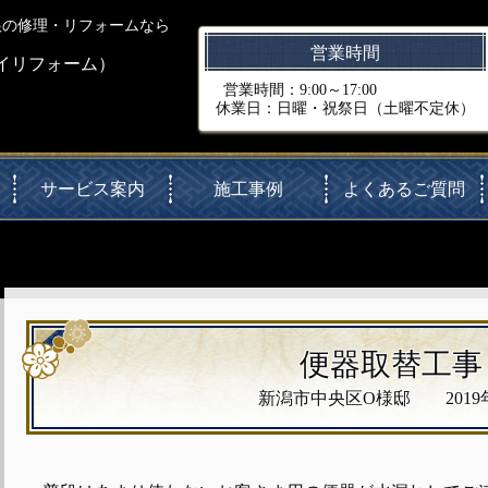
根の修理・リフォームなら
営業時間
イリフォーム）
営業時間：9:00～17:00
休業日：日曜・祝祭日（土曜不定休）
サービス案内
施工事例
よくあるご質問
便器取替工事
新潟市中央区O様邸 2019