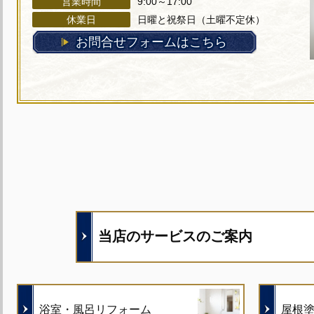
営業時間
9:00～17:00
休業日
日曜と祝祭日（土曜不定休）
お問合せフォームはこちら
当店のサービスのご案内
浴室・風呂リフォーム
屋根