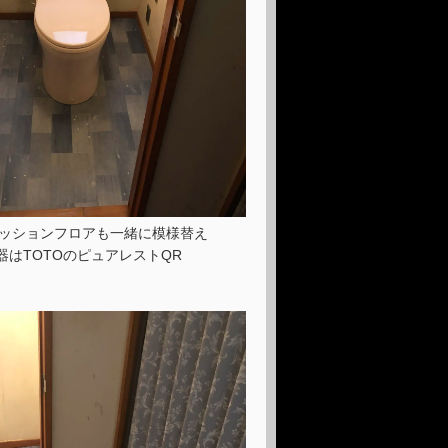
ッションフロアも一緒に模様替え
器はTOTOのピュアレストQR