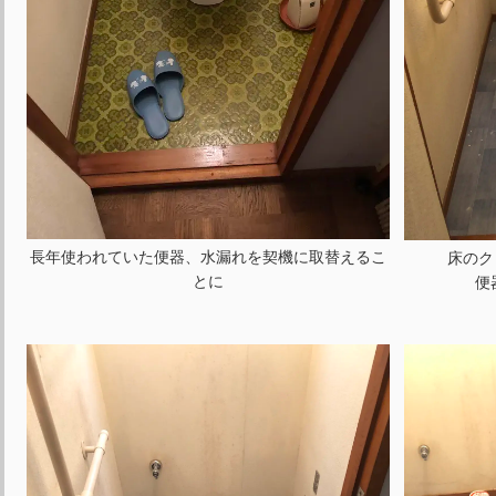
長年使われていた便器、水漏れを契機に取替えるこ
床のク
とに
便