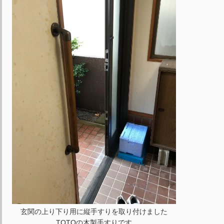
玄関の上り下り用に縦手すりを取り付けました
TOTOの木製手すりです