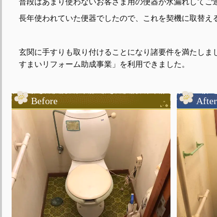
普段はあまり使わないお客さま用の便器が水漏れしてご
長年使われていた便器でしたので、これを契機に取替え
玄関に手すりも取り付けることになり諸要件を満たしま
すまいリフォーム助成事業」を利用できました。
Before
After