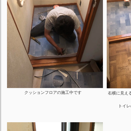
クッションフロアの施工中です
右横に見え
トイレ