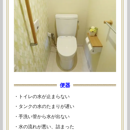
便器
・トイレの水が止まらない
・タンクの水のたまりが遅い
・手洗い管から水が出ない
・水の流れが悪い、詰まった