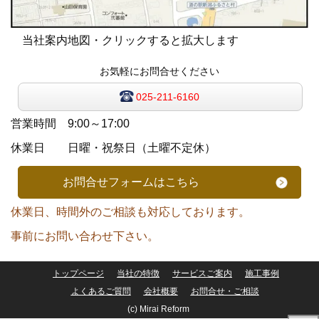
当社案内地図・クリックすると拡大します
お気軽にお問合せください
025-211-6160
営業時間 9:00～17:00
休業日 日曜・祝祭日（土曜不定休）
お問合せフォームはこちら
休業日、時間外のご相談も対応しております。
事前にお問い合わせ下さい。
トップページ
当社の特徴
サービスご案内
施工事例
よくあるご質問
会社概要
お問合せ・ご相談
(c) Mirai Reform