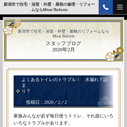
新潟市で住宅・浴室・外壁・屋根の修理・リフォー
ムならMirai Reform
新潟市で住宅・浴室・外壁・屋根のリフォームなら
Mirai Reform
スタッフブログ
2020年2月
よくあるトイレのトラブル！ 水漏れ？詰
ま
り？
投稿日：2020／2／2
家族みんなが必ず毎日使うトイレ、それ故にいろ
いろなトラブルがあります。