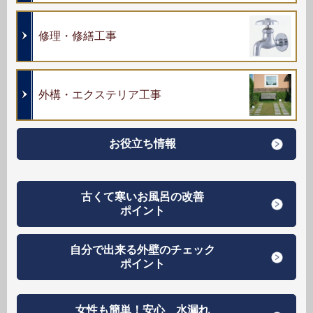
修理・修繕工事
外構・エクステリア工事
お役立ち情報
古くて寒いお風呂の改善
ポイント
自分で出来る外壁のチェック
ポイント
女性も簡単！安心 水漏れ