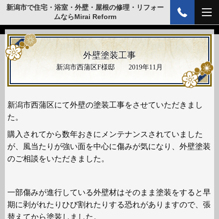
新潟市で住宅・浴室・外壁・屋根の修理・リフォー
ムならMirai Reform
外壁塗装工事
新潟市西蒲区F様邸 2019年11月
新潟市西蒲区にて外壁の塗装工事をさせていただきまし
た。
購入されてから数年おきにメンテナンスされていました
が、風当たりが強い面を中心に傷みが気になり、外壁塗装
のご相談をいただきました。
一部傷みが進行している外壁材はそのまま塗装をすると早
期に剥がれたりひび割れたりする恐れがありますので、張
替えてから塗装しました。