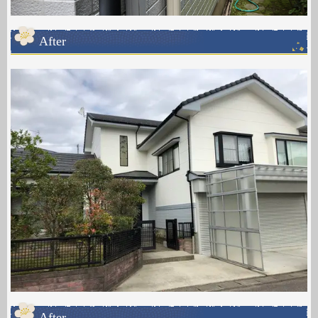
After
After