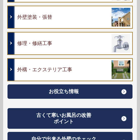
外壁塗装・張替
修理・修繕工事
外構・エクステリア工事
お役立ち情報
古くて寒いお風呂の改善
ポイント
自分で出来る外壁のチェック