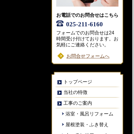
お電話でのお問合せはこちら
025-211-6160
フォームでのお問合せは24
時間受け付けております。お
気軽にご連絡ください。
お問合せフォームへ
トップページ
当社の特徴
工事のご案内
浴室・風呂リフォーム
屋根塗装・ふき替え