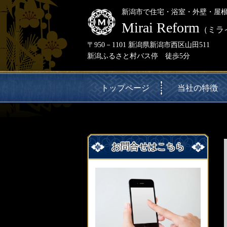
新潟市で住宅・浴室・外壁・屋
Mirai Reform
（ミラ
〒950－1101 新潟県新潟市西区山田511
新潟ふるさと村バス停 徒歩5分
トップページ
当社の特徴
お問合せはこちら