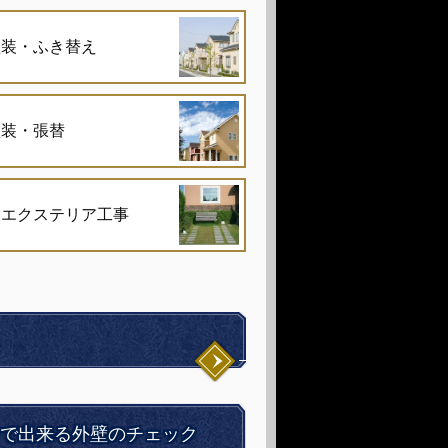
塗装・ふき替え
塗装・張替
・エクステリア工事
で出来る外壁のチェック