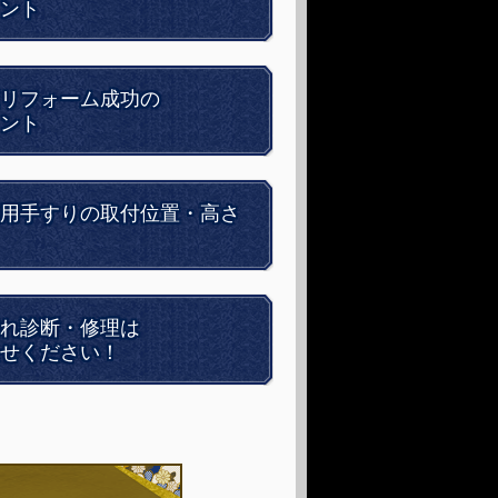
ント
リフォーム成功の
ント
用手すりの取付位置・高さ
れ診断・修理は
せください！