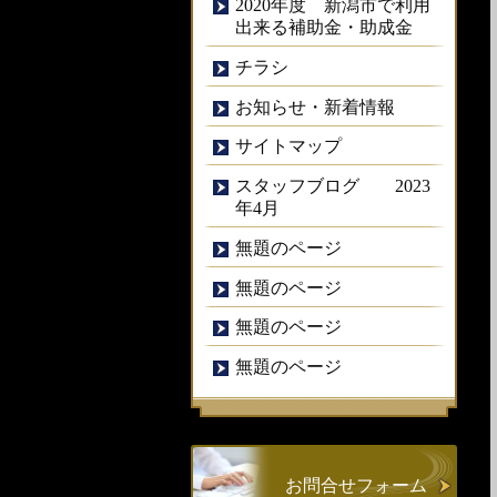
2020年度 新潟市で利用
出来る補助金・助成金
チラシ
お知らせ・新着情報
サイトマップ
スタッフブログ 2023
年4月
無題のページ
無題のページ
無題のページ
無題のページ
お問合せフォーム