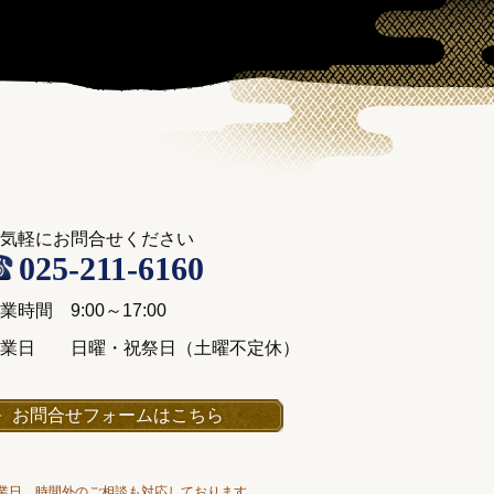
気軽にお問合せください
025-211-6160
業時間 9:00～17:00
休業日 日曜・祝祭日（土曜不定休）
お問合せフォームはこちら
業日、時間外のご相談も対応しております。