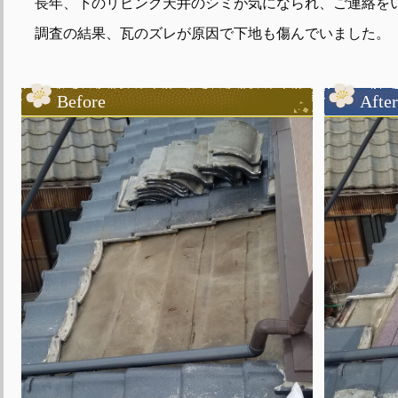
長年、下のリビング天井のシミが気になられ、ご連絡を
調査の結果、瓦のズレが原因で下地も傷んでいました。
Before
After