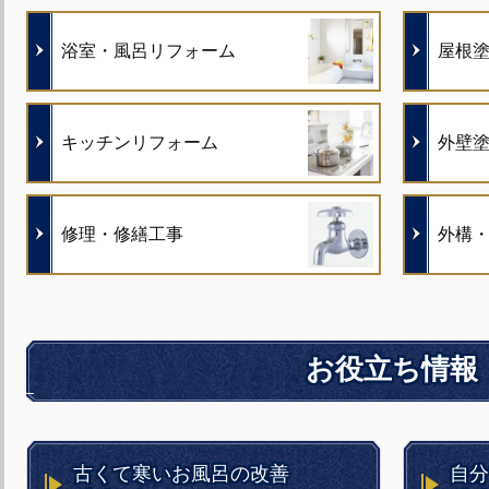
浴室・風呂リフォーム
屋根
キッチンリフォーム
外壁
修理・修繕工事
外構
お役立ち情報
古くて寒いお風呂の改善
自分