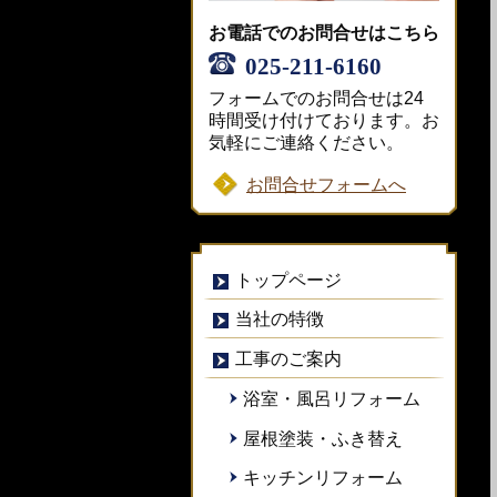
お電話でのお問合せはこちら
025-211-6160
フォームでのお問合せは24
時間受け付けております。お
気軽にご連絡ください。
お問合せフォームへ
トップページ
当社の特徴
工事のご案内
浴室・風呂リフォーム
屋根塗装・ふき替え
キッチンリフォーム