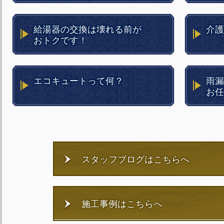
給湯器の交換は壊れる前が
介護
おトクです！
エコキュートって何？
雨漏
お任
スタッフブログはこちらへ
施工事例はこちらへ