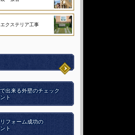
・エクステリア工事
で出来る外壁のチェック
ント
リフォーム成功の
ント