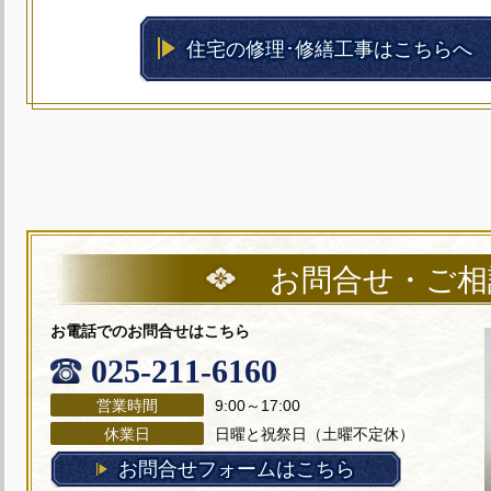
住宅の修理･修繕工事はこちらへ
お問合せ・ご相
お電話でのお問合せはこちら
025-211-6160
営業時間
9:00～17:00
休業日
日曜と祝祭日（土曜不定休）
お問合せフォームはこちら