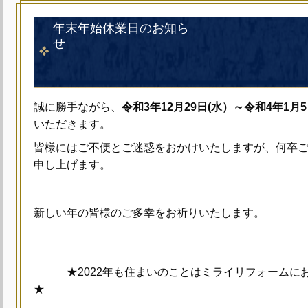
年末年始休業日のお知ら
投稿日：2021／
誠に勝手ながら、
令和3年12月29日(水）～令和4年1月5
いただきます。
皆様にはご不便とご迷惑をおかけいたしますが、何卒
申し上げます。
新しい年の皆様のご多幸をお祈りいたします。
★2022年も住まいのことはミライリフォームにお
★