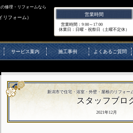
根の修理・リフォームなら
営業時間
イリフォーム）
営業時間：9:00～17:00
休業日：日曜・祝祭日（土曜不定休）
サービス案内
施工事例
よくあるご質問
新潟市で住宅・浴室・外壁・屋根のリフォームならMi
スタッフブロ
2021年12月