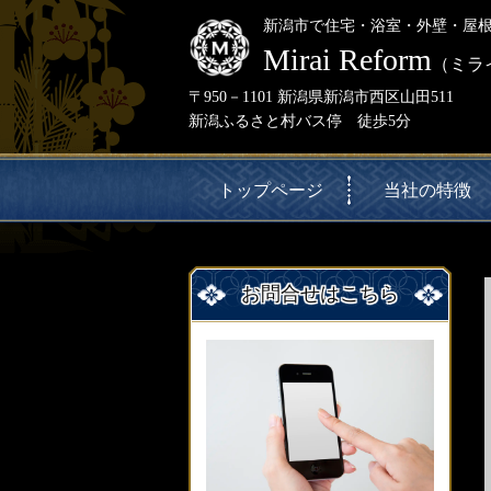
新潟市で住宅・浴室・外壁・屋
Mirai Reform
（ミラ
〒950－1101 新潟県新潟市西区山田511
新潟ふるさと村バス停 徒歩5分
トップページ
当社の特徴
お問合せはこちら