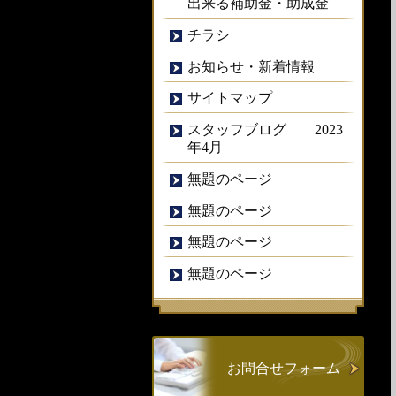
出来る補助金・助成金
チラシ
お知らせ・新着情報
サイトマップ
スタッフブログ 2023
年4月
無題のページ
無題のページ
無題のページ
無題のページ
お問合せフォーム