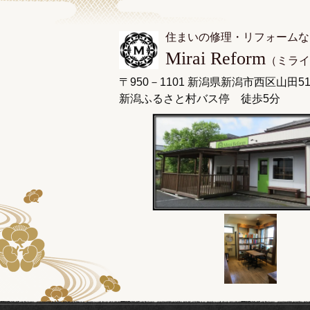
住まいの修理・リフォームな
Mirai Reform
（ミライ
〒950－1101 新潟県新潟市西区山田51
新潟ふるさと村バス停 徒歩5分