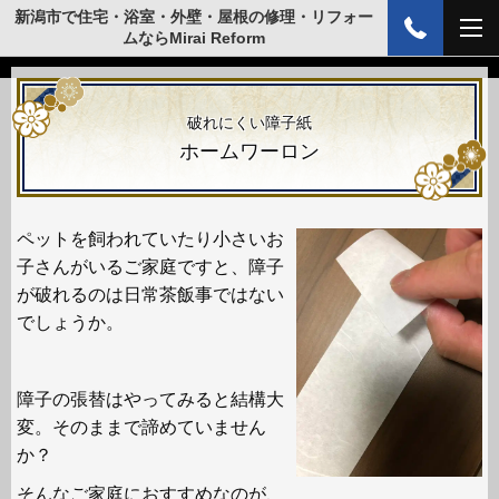
新潟市で住宅・浴室・外壁・屋根の修理・リフォー
ムならMirai Reform
破れにくい障子紙
ホームワーロン
ペットを飼われていたり小さいお
子さんがいるご家庭ですと、障子
が破れるのは日常茶飯事ではない
でしょうか。
障子の張替はやってみると結構大
変。そのままで諦めていません
か？
そんなご家庭におすすめなのが、