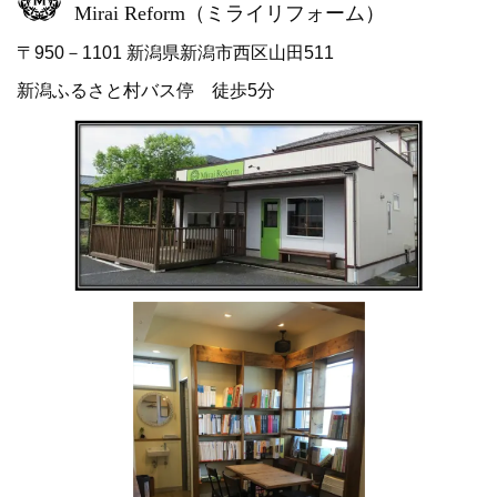
Mirai Reform
（ミライリフォーム）
〒950－1101 新潟県新潟市西区山田511
新潟ふるさと村バス停 徒歩5分